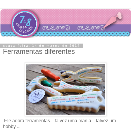
sexta-feira, 14 de março de 2014
Ferramentas diferentes
Ele adora ferramentas... talvez uma mania... talvez um
hobby ...