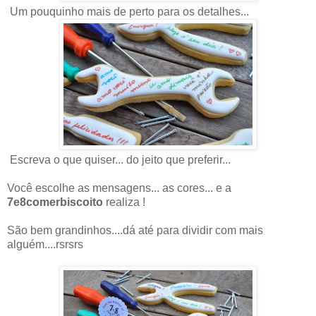
Um pouquinho mais de perto para os detalhes...
Escreva o que quiser... do jeito que preferir...
Você escolhe as mensagens... as cores... e a
7e8comerbiscoito
realiza !
São bem grandinhos....dá até para dividir com mais
alguém....rsrsrs