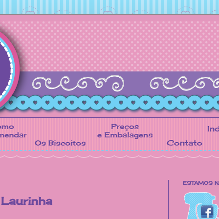
ESTAMOS N
 Laurinha