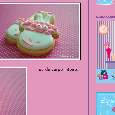
SAIBA SOB
... ou de corpo inteiro...