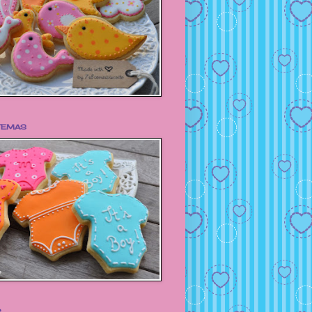
TEMAS
S