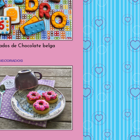
dos de Chocolate belga
 DECORADOS