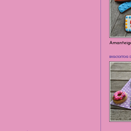
Amanteiga
BISCOITOS