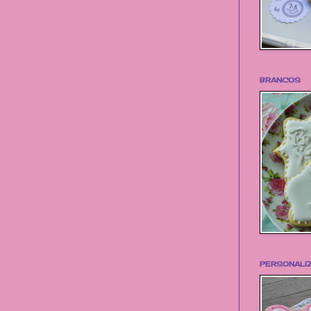
BRANCOS
PERSONALI