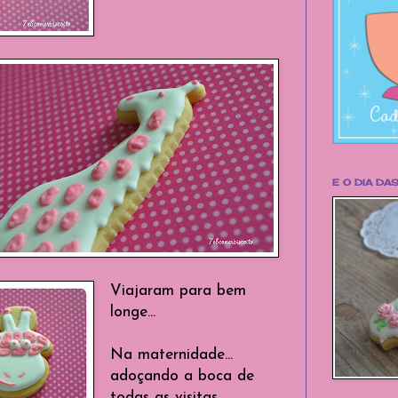
E O DIA DAS
Viajaram para bem
longe...
Na maternidade...
adoçando a boca de
todas as visitas ...