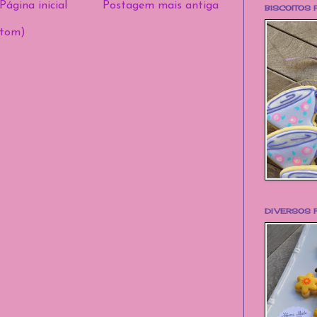
Página inicial
Postagem mais antiga
BISCOITOS 
Atom)
DIVERSOS 