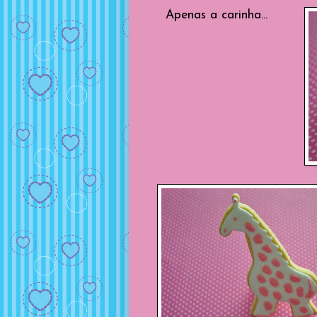
Apenas a carinha...