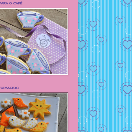
PARA O CAFÉ
FORMATOS