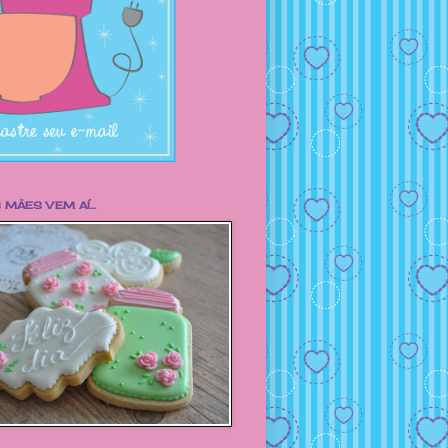
 MÃES VEM AÍ...